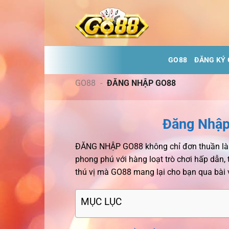
Chuyển
đến
nội
dung
GO88
ĐĂNG KÝ 
GO88
-
ĐĂNG NHẬP GO88
Đăng Nhập
ĐĂNG NHẬP GO88 không chỉ đơn thuần là việ
phong phú với hàng loạt trò chơi hấp dẫn,
thú vị mà GO88 mang lại cho bạn qua bài v
MỤC LỤC