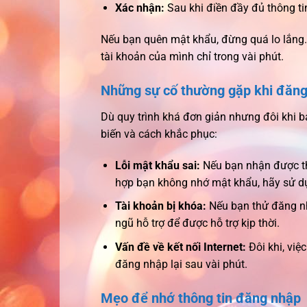
Xác nhận:
Sau khi điền đầy đủ thông ti
Nếu bạn quên mật khẩu, đừng quá lo lắng. 
tài khoản của mình chỉ trong vài phút.
Những sự cố thường gặp khi đăn
Dù quy trình khá đơn giản nhưng đôi khi b
biến và cách khắc phục:
Lỗi mật khẩu sai:
Nếu bạn nhận được th
hợp bạn không nhớ mật khẩu, hãy sử d
Tài khoản bị khóa:
Nếu bạn thử đăng nhậ
ngũ hỗ trợ để được hỗ trợ kịp thời.
Vấn đề về kết nối Internet:
Đôi khi, việ
đăng nhập lại sau vài phút.
Mẹo để nhớ thông tin đăng nhập