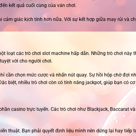
đến kết quả cuối cùng của ván chơi.
i cảm giác kịch tính hơn nữa. Với sự kết hợp giữa may rủi và ch
t loạt các trò chơi slot machine hấp dẫn. Những trò chơi này
tuyệt vời cho người chơi.
chỉ cần chọn mức cược và nhấn nút quay. Sự hồi hộp chờ đợi nh
 Đặc biệt, nhiều trò chơi còn có tính năng jackpot, giúp bạn có
ần casino trực tuyến. Các trò chơi như Blackjack, Baccarat và
hiến thuật. Bạn phải quyết định liệu mình nên dừng lại hay tiếp 