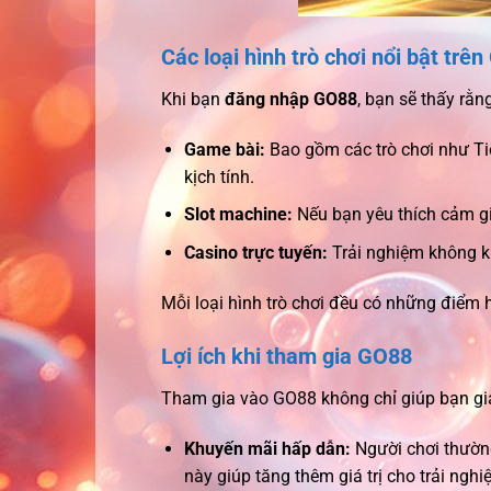
Các loại hình trò chơi nổi bật trê
Khi bạn
đăng nhập GO88
, bạn sẽ thấy rằn
Game bài:
Bao gồm các trò chơi như Ti
kịch tính.
Slot machine:
Nếu bạn yêu thích cảm giá
Casino trực tuyến:
Trải nghiệm không kh
Mỗi loại hình trò chơi đều có những điểm 
Lợi ích khi tham gia GO88
Tham gia vào GO88 không chỉ giúp bạn giải 
Khuyến mãi hấp dẫn:
Người chơi thường
này giúp tăng thêm giá trị cho trải ngh