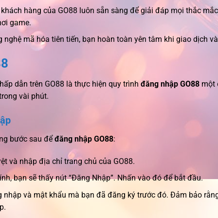
ợ khách hàng của GO88 luôn sẵn sàng để giải đáp mọi thắc mắ
hơi game.
 nghệ mã hóa tiên tiến, bạn hoàn toàn yên tâm khi giao dịch và
88
hấp dẫn trên GO88 là thực hiện quy trình
đăng nhập GO88
một c
trong vài phút.
hập
ững bước sau để
đăng nhập GO88
:
ệt và nhập địa chỉ trang chủ của GO88.
ính, bạn sẽ thấy nút “Đăng Nhập”. Nhấn vào đó để bắt đầu.
 nhập và mật khẩu mà bạn đã đăng ký trước đó. Đảm bảo rằng
p.