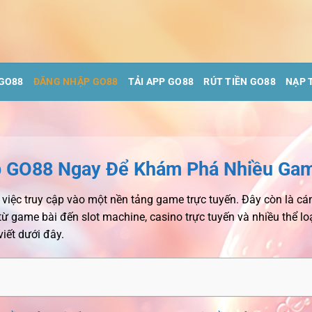
GO88
ĐĂNG NHẬP GO88
TẢI APP GO88
RÚT TIỀN GO88
NẠP 
 GO88 Ngay Để Khám Phá Nhiều Ga
c truy cập vào một nền tảng game trực tuyến. Đây còn là cánh 
 từ game bài đến slot machine, casino trực tuyến và nhiều thể 
iết dưới đây.