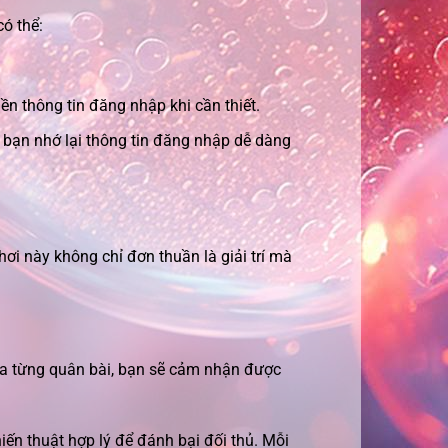
có thể:
n thông tin đăng nhập khi cần thiết.
bạn nhớ lại thông tin đăng nhập dễ dàng
chơi này không chỉ đơn thuần là giải trí mà
Qua từng quân bài, bạn sẽ cảm nhận được
ến thuật hợp lý để đánh bại đối thủ. Mỗi