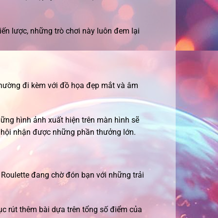
iến lược, những trò chơi này luôn đem lại
 thường đi kèm với đồ họa đẹp mắt và âm
ững hình ảnh xuất hiện trên màn hình sẽ
 cơ hội nhận được những phần thưởng lớn.
 Roulette đang chờ đón bạn với những trải
tục rút thêm bài dựa trên tổng số điểm của