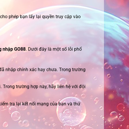
cho phép bạn lấy lại quyền truy cập vào
g nhập GO88
. Dưới đây là một số lỗi phổ
đã nhập chính xác hay chưa. Trong trường
 Trong trường hợp này, hãy liên hệ với đội
kiểm tra lại kết nối mạng của bạn và thử