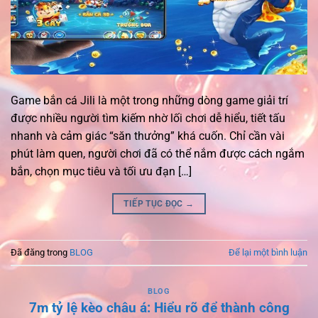
Game bắn cá Jili là một trong những dòng game giải trí
được nhiều người tìm kiếm nhờ lối chơi dễ hiểu, tiết tấu
nhanh và cảm giác “săn thưởng” khá cuốn. Chỉ cần vài
phút làm quen, người chơi đã có thể nắm được cách ngắm
bắn, chọn mục tiêu và tối ưu đạn […]
TIẾP TỤC ĐỌC
→
Đã đăng trong
BLOG
Để lại một bình luận
BLOG
7m tỷ lệ kèo châu á: Hiểu rõ để thành công