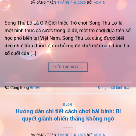
ĐÃ ĐĂNG TRÊN
THÁNG 1 6, 2025
BỞI
ADMIN
Song Thủ Lô Là Gì? Giới thiệu Trò chơi ‘Song Thủ Lô’ là
một hình thức cá cược trong lô đề, một trò chơi dựa trên số
học phổ biến tại Việt Nam. Song Thủ Lô, cũng được biết
đến như ‘đầu đuôi lô’, đòi hỏi người chơi dự đoán đúng hai
số cuối của […]
TIẾP TỤC ĐỌC
→
Đã đăng trong
BLOG
Để lại một bình luận
BLOG
Hướng dẫn chi tiết cách chơi bài binh: Bí
quyết giành chiến thắng không ngờ
ĐÃ ĐĂNG TRÊN
THÁNG 1 6, 2025
BỞI
ADMIN