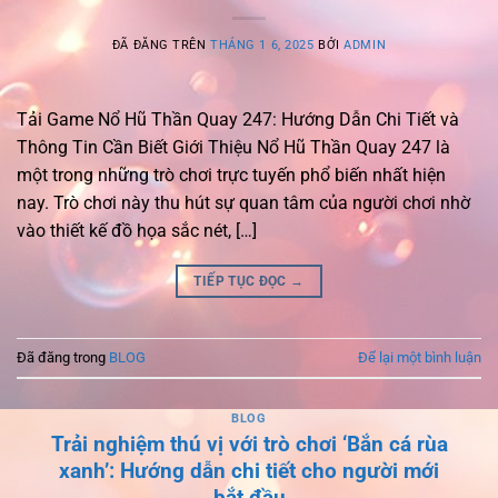
ĐÃ ĐĂNG TRÊN
THÁNG 1 6, 2025
BỞI
ADMIN
Tải Game Nổ Hũ Thần Quay 247: Hướng Dẫn Chi Tiết và
Thông Tin Cần Biết Giới Thiệu Nổ Hũ Thần Quay 247 là
một trong những trò chơi trực tuyến phổ biến nhất hiện
nay. Trò chơi này thu hút sự quan tâm của người chơi nhờ
vào thiết kế đồ họa sắc nét, […]
TIẾP TỤC ĐỌC
→
Đã đăng trong
BLOG
Để lại một bình luận
BLOG
Trải nghiệm thú vị với trò chơi ‘Bắn cá rùa
xanh’: Hướng dẫn chi tiết cho người mới
bắt đầu