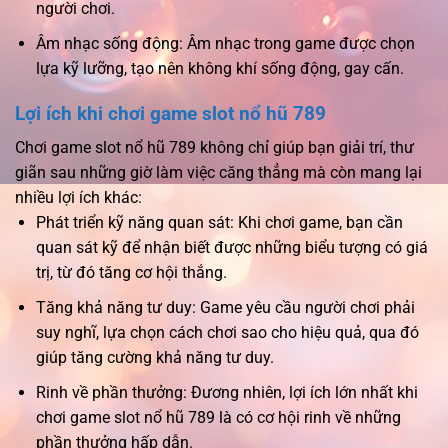
người chơi.
Âm nhạc sống động: Âm nhạc trong game được chọn
lựa kỹ lưỡng, tạo nên không khí sống động, gay cấn.
Lợi ích khi chơi game slot nổ hũ 789
Chơi game slot nổ hũ 789 không chỉ giúp bạn giải trí, thư
giãn sau những giờ làm việc căng thẳng mà còn mang lại
nhiều lợi ích khác:
Phát triển kỹ năng quan sát: Khi chơi game, bạn cần
quan sát kỹ để nhận biết được những biểu tượng có giá
trị, từ đó tăng cơ hội thắng.
Tăng khả năng tư duy: Game yêu cầu người chơi phải
suy nghĩ, lựa chọn cách chơi sao cho hiệu quả, qua đó
giúp tăng cường khả năng tư duy.
Rinh về phần thưởng: Đương nhiên, lợi ích lớn nhất khi
chơi game slot nổ hũ 789 là có cơ hội rinh về những
phần thưởng hấp dẫn.