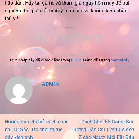
hấp dẫn. Hãy tải game và tham gia ngay hôm nay để trải
nghiệm thế giới giải trí đầy màu sắc và không kém phần
thú vị!
Mục nhập này đã được đăng trong
BLOG
. Đánh dấu trang
permalink
.
ADMIN
Hướng dẫn chi tiết cách chơi
Cách Chơi 68 Game Bài:
bài Tứ Sắc: Trò chơi trí tuệ
Hướng Dẫn Chi Tiết từ A đến
đầy kịch tính
Z cho Người Mới Bắt Đầu