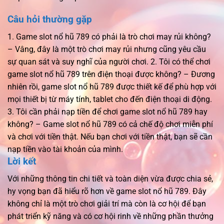
Câu hỏi thường gặp
1. Game slot nổ hũ 789 có phải là trò chơi may rủi không?
– Vâng, đây là một trò chơi may rủi nhưng cũng yêu cầu
sự quan sát và suy nghĩ của người chơi. 2. Tôi có thể chơi
game slot nổ hũ 789 trên điện thoại được không? – Đương
nhiên rồi, game slot nổ hũ 789 được thiết kế để phù hợp với
mọi thiết bị từ máy tính, tablet cho đến điện thoại di động.
3. Tôi cần phải nạp tiền để chơi game slot nổ hũ 789 hay
không? – Game slot nổ hũ 789 có cả chế độ chơi miễn phí
và chơi với tiền thật. Nếu bạn chơi với tiền thật, bạn sẽ cần
nạp tiền vào tài khoản của mình.
Lời kết
Với những thông tin chi tiết và toàn diện vừa được chia sẻ,
hy vọng bạn đã hiểu rõ hơn về game slot nổ hũ 789. Đây
không chỉ là một trò chơi giải trí mà còn là cơ hội để bạn
phát triển kỹ năng và có cơ hội rinh về những phần thưởng