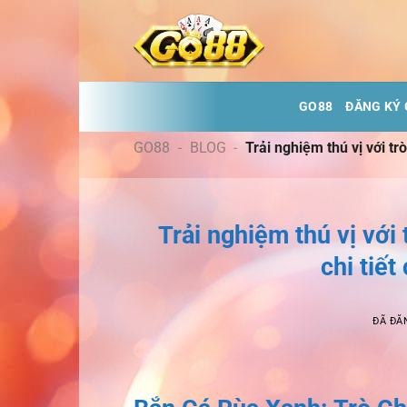
Chuyển
đến
nội
dung
GO88
ĐĂNG KÝ 
GO88
-
BLOG
-
Trải nghiệm thú vị với tr
Trải nghiệm thú vị với
chi tiế
ĐÃ ĐĂ