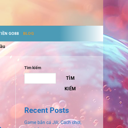
TIỀN GO88
BLOG
đầu
Tìm kiếm
TÌM
KIẾM
Recent Posts
Game bắn cá Jili: Cách chơi,