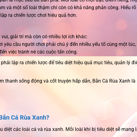
hậm và một số loài thậm chí còn có khả năng phản công. Hiểu rõ
lập ra chiến lược chơi hiệu quả hơn.
i, giải trí mà còn có nhiều lợi ích khác:
i yêu cầu người chơi phải chú ý đến nhiều yếu tố cùng một lúc,
 đến việc tránh né các cuộc tấn công.
 phải lập ra chiến lược để tiêu diệt hiệu quả mục tiêu, quản lý đ
 âm thanh sống động và cốt truyện hấp dẫn, Bắn Cá Rùa Xanh là
 Bắn Cá Rùa Xanh?
diệt các loài cá và rùa xanh. Mỗi loài khi bị tiêu diệt sẽ mang l