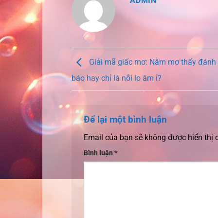
ADMIN
Giải mã giấc mơ: Nằm mơ thấy đánh 
báo hay chỉ là nỗi lo âm ỉ?
Để lại một bình luận
Email của bạn sẽ không được hiển thị 
Bình luận
*