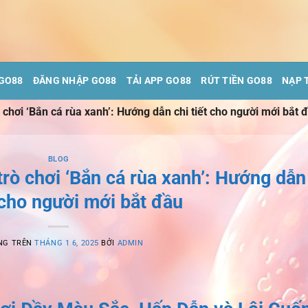
GO88
ĐĂNG NHẬP GO88
TẢI APP GO88
RÚT TIỀN GO88
NẠP 
ò chơi ‘Bắn cá rùa xanh’: Hướng dẫn chi tiết cho người mới bắt 
BLOG
 trò chơi ‘Bắn cá rùa xanh’: Hướng dẫn
t cho người mới bắt đầu
NG TRÊN
THÁNG 1 6, 2025
BỞI
ADMIN