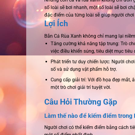
số loài sẽ bơi nhanh, một số loài sẽ bơi c
đặc điểm của từng loài sẽ giúp người chơi 
Lợi Ích
Bắn Cá Rùa Xanh không chỉ mang lại niềm vu
Tăng cường khả năng tập trung: Trò chơ
việc điều khiển súng, tiêu diệt mục tiêu
Phát triển tư duy chiến lược: Người chơi
số và sử dụng vật phẩm hỗ trợ.
Cung cấp giải trí: Với đồ họa đẹp mắt,
một trò chơi giải trí tuyệt vời.
Câu Hỏi Thường Gặp
Làm thế nào để kiếm điểm trong
Người chơi có thể kiếm điểm bằng cách tiêu 
một số điểm nhất định.