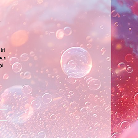
,
trí
bạn
ại