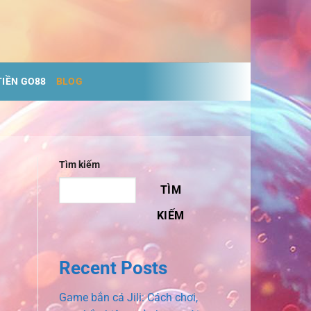
TIỀN GO88
BLOG
Tìm kiếm
TÌM
KIẾM
Recent Posts
Game bắn cá Jili: Cách chơi,