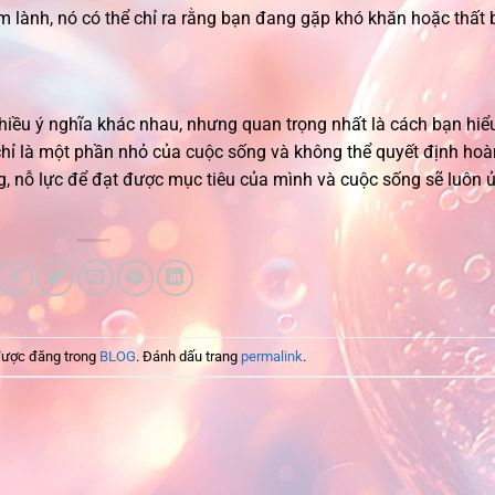
m lành, nó có thể chỉ ra rằng bạn đang gặp khó khăn hoặc thất 
hiều ý nghĩa khác nhau, nhưng quan trọng nhất là cách bạn hiể
chỉ là một phần nhỏ của cuộc sống và không thể quyết định hoà
g, nỗ lực để đạt được mục tiêu của mình và cuộc sống sẽ luôn 
được đăng trong
BLOG
. Đánh dấu trang
permalink
.