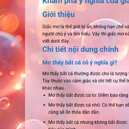
Khám phá ý nghĩa của gi
Giới thiệu
Giấc mơ là thế giới bí ẩn, không hạn chế v
người chú ý và tìm hiểu. Vậy thì giấc mơ n
viết dưới đây.
Chi tiết nội dung chính
Mơ thấy bắt cá có ý nghĩa gì?
Mơ thấy bắt cá thường được cho là tượng 
Tùy thuộc vào cảm giác và chi tiết cụ thể
khác nhau.
Mơ thấy bắt được cá to: Điềm báo rằng b
Mơ thấy bắt được cá nhỏ: Có thể bạn s
cũng sẽ ổn thỏa dần dần.
Mơ thấy bắt cá nhưng không bắt được: 