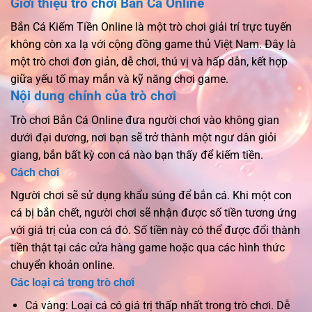
Giới thiệu trò chơi Bắn Cá Online
Bắn Cá Kiếm Tiền Online là một trò chơi giải trí trực tuyến
không còn xa lạ với cộng đồng game thủ Việt Nam. Đây là
một trò chơi đơn giản, dễ chơi, thú vị và hấp dẫn, kết hợp
giữa yếu tố may mắn và kỹ năng chơi game.
Nội dung chính của trò chơi
Trò chơi Bắn Cá Online đưa người chơi vào không gian
dưới đại dương, nơi bạn sẽ trở thành một ngư dân giỏi
giang, bắn bất kỳ con cá nào bạn thấy để kiếm tiền.
Cách chơi
Người chơi sẽ sử dụng khẩu súng để bắn cá. Khi một con
cá bị bắn chết, người chơi sẽ nhận được số tiền tương ứng
với giá trị của con cá đó. Số tiền này có thể được đổi thành
tiền thật tại các cửa hàng game hoặc qua các hình thức
chuyển khoản online.
Các loại cá trong trò chơi
Cá vàng: Loại cá có giá trị thấp nhất trong trò chơi. Dễ