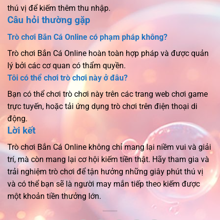
thú vị để kiếm thêm thu nhập.
Câu hỏi thường gặp
Trò chơi Bắn Cá Online có phạm pháp không?
Trò chơi Bắn Cá Online hoàn toàn hợp pháp và được quản
lý bởi các cơ quan có thẩm quyền.
Tôi có thể chơi trò chơi này ở đâu?
Bạn có thể chơi trò chơi này trên các trang web chơi game
trực tuyến, hoặc tải ứng dụng trò chơi trên điện thoại di
động.
Lời kết
Trò chơi Bắn Cá Online không chỉ mang lại niềm vui và giải
trí, mà còn mang lại cơ hội kiếm tiền thật. Hãy tham gia và
trải nghiệm trò chơi để tận hưởng những giây phút thú vị
và có thể bạn sẽ là người may mắn tiếp theo kiếm được
một khoản tiền thưởng lớn.